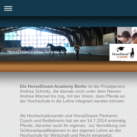
HorseDream Andrea Schmitz Academy
Die HorseDream Academy Berlin
ist die Privatperson
Andrea Schmitz, die damals noch unter dem Namen
Andrea Männel los zog, mit der Vision, dass Pferde an
der Hochschule in die Lehre integriert werden können.
Als Hochschuldozentin und HorseDream Partnerin,
Coach und Reitlehrerin hat sie am 14.7.2014 erstmalig
Pferde, darunter auch ihr eigenes, zur Vermittlung von
Schlüsselqualifikationen in der eigenen Lehre an der
Hochschule für Wirtschaft und Recht eingesetzt.