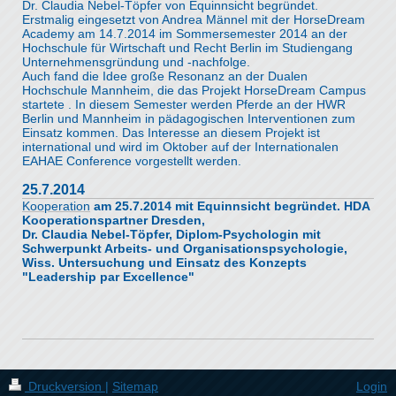
Dr. Claudia Nebel-Töpfer von Equinnsicht begründet.
Erstmalig eingesetzt von Andrea Männel mit der HorseDream
Academy am 14.7.2014 im Sommersemester 2014 an der
Hochschule für Wirtschaft und Recht Berlin im Studiengang
Unternehmensgründung und -nachfolge.
Auch fand die Idee große Resonanz an der Dualen
Hochschule Mannheim, die das Projekt HorseDream Campus
startete . In diesem Semester werden Pferde an der HWR
Berlin und Mannheim in pädagogischen Interventionen zum
Einsatz kommen. Das Interesse an diesem Projekt ist
international und wird im Oktober auf der Internationalen
EAHAE Conference vorgestellt werden.
25.7.2014
Kooperation
am 25.7.2014 mit Equinnsicht begründet. HDA
Kooperationspartner Dresden,
Dr. Claudia Nebel-Töpfer, Diplom-Psychologin mit
Schwerpunkt Arbeits- und Organisationspsychologie,
Wiss. Untersuchung und Einsatz des Konzepts
"Leadership par Excellence"
Druckversion
|
Sitemap
Login