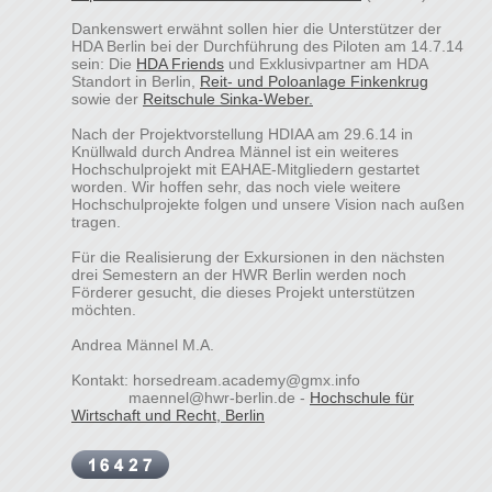
Dankenswert erwähnt sollen hier die Unterstützer der
HDA Berlin bei der Durchführung des Piloten am 14.7.14
sein: Die
HDA Friends
und Exklusivpartner am HDA
Standort in Berlin,
Reit- und Poloanlage Finkenkrug
sowie der
Reitschule Sinka-Weber.
Nach der Projektvorstellung HDIAA am 29.6.14 in
Knüllwald durch Andrea Männel ist ein weiteres
Hochschulprojekt mit EAHAE-Mitgliedern gestartet
worden. Wir hoffen sehr, das noch viele weitere
Hochschulprojekte folgen und unsere Vision nach außen
tragen.
Für die Realisierung der Exkursionen in den nächsten
drei Semestern an der HWR Berlin werden noch
Förderer gesucht, die dieses Projekt unterstützen
möchten.
Andrea Männel M.A.
Kontakt: horsedream.academy@gmx.info
maennel@hwr-berlin.de -
Hochschule für
Wirtschaft und Recht, Berlin